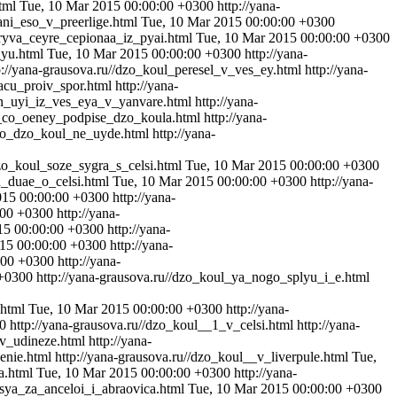
html
Tue, 10 Mar 2015 00:00:00 +0300
http://yana-
ani_eso_v_preerlige.html
Tue, 10 Mar 2015 00:00:00 +0300
igryva_ceyre_cepionaa_iz_pyai.html
Tue, 10 Mar 2015 00:00:00 +0300
_yu.html
Tue, 10 Mar 2015 00:00:00 +0300
http://yana-
p://yana-grausova.ru//dzo_koul_peresel_v_ves_ey.html
http://yana-
acu_proiv_spor.html
http://yana-
en_uyi_iz_ves_eya_v_yanvare.html
http://yana-
ya_co_oeney_podpise_dzo_koula.html
http://yana-
_co_dzo_koul_ne_uyde.html
http://yana-
zo_koul_soze_sygra_s_celsi.html
Tue, 10 Mar 2015 00:00:00 +0300
d_duae_o_celsi.html
Tue, 10 Mar 2015 00:00:00 +0300
http://yana-
015 00:00:00 +0300
http://yana-
:00 +0300
http://yana-
15 00:00:00 +0300
http://yana-
15 00:00:00 +0300
http://yana-
:00 +0300
http://yana-
 +0300
http://yana-grausova.ru//dzo_koul_ya_nogo_splyu_i_e.html
.html
Tue, 10 Mar 2015 00:00:00 +0300
http://yana-
0
http://yana-grausova.ru//dzo_koul__1_v_celsi.html
http://yana-
iv_udineze.html
http://yana-
enie.html
http://yana-grausova.ru//dzo_koul__v_liverpule.html
Tue,
la.html
Tue, 10 Mar 2015 00:00:00 +0300
http://yana-
isya_za_anceloi_i_abraovica.html
Tue, 10 Mar 2015 00:00:00 +0300