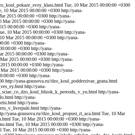
_dzo_koul_pokaze_svoy_klass.html
Tue, 10 Mar 2015 00:00:00 +0300
e, 10 Mar 2015 00:00:00 +0300
http://yana-
Mar 2015 00:00:00 +0300
http://yana-
0 Mar 2015 00:00:00 +0300
http://yana-
015 00:00:00 +0300
http://yana-
ue, 10 Mar 2015 00:00:00 +0300
http://yana-
 10 Mar 2015 00:00:00 +0300
http://yana-
00:00 +0300
http://yana-
 00:00:00 +0300
http://yana-
ar 2015 00:00:00 +0300
http://yana-
 Mar 2015 00:00:00 +0300
http://yana-
 2015 00:00:00 +0300
http://yana-
 Mar 2015 00:00:00 +0300
http://yana-
00:00:00 +0300
http://yana-
00
http://yana-grausova.ru//dzo_koul_podderzivae_grana.html
_ves_ey.html
http://yana-
app_sciae_co_dzo_koul_blizok_k_pereodu_v_yu.html
http://yana-
lo.html
http://yana-
elsi.html
http://yana-
eru_v_liverpule.html
http://yana-
ttp://yana-grausova.ru//dzo_koul_propusi_ri_aca.html
Tue, 10 Mar
a.html
Tue, 10 Mar 2015 00:00:00 +0300
http://yana-
ono.html
Tue, 10 Mar 2015 00:00:00 +0300
http://yana-
ml
Tue, 10 Mar 2015 00:00:00 +0300
http://yana-