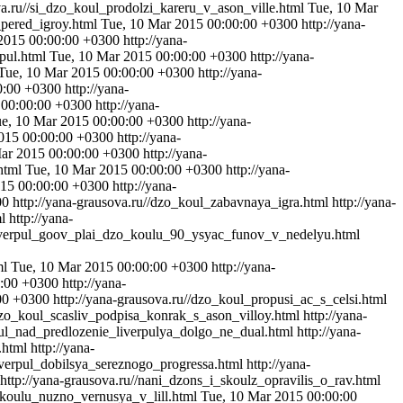
va.ru//si_dzo_koul_prodolzi_kareru_v_ason_ville.html
Tue, 10 Mar
_pered_igroy.html
Tue, 10 Mar 2015 00:00:00 +0300
http://yana-
2015 00:00:00 +0300
http://yana-
rpul.html
Tue, 10 Mar 2015 00:00:00 +0300
http://yana-
Tue, 10 Mar 2015 00:00:00 +0300
http://yana-
0:00 +0300
http://yana-
 00:00:00 +0300
http://yana-
e, 10 Mar 2015 00:00:00 +0300
http://yana-
015 00:00:00 +0300
http://yana-
ar 2015 00:00:00 +0300
http://yana-
.html
Tue, 10 Mar 2015 00:00:00 +0300
http://yana-
015 00:00:00 +0300
http://yana-
00
http://yana-grausova.ru//dzo_koul_zabavnaya_igra.html
http://yana-
l
http://yana-
/liverpul_goov_plai_dzo_koulu_90_ysyac_funov_v_nedelyu.html
ml
Tue, 10 Mar 2015 00:00:00 +0300
http://yana-
0:00 +0300
http://yana-
00 +0300
http://yana-grausova.ru//dzo_koul_propusi_ac_s_celsi.html
/dzo_koul_scasliv_podpisa_konrak_s_ason_villoy.html
http://yana-
oul_nad_predlozenie_liverpulya_dolgo_ne_dual.html
http://yana-
.html
http://yana-
iverpul_dobilsya_sereznogo_progressa.html
http://yana-
http://yana-grausova.ru//nani_dzons_i_skoulz_opravilis_o_rav.html
_koulu_nuzno_vernusya_v_lill.html
Tue, 10 Mar 2015 00:00:00