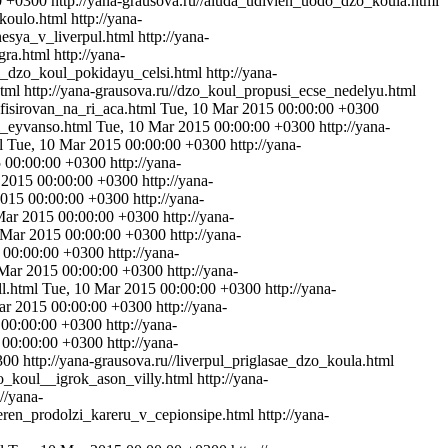
0 +0300
http://yana-grausova.ru//aluda_udivlen_uodo_dzo_koula.html
_koulo.html
http://yana-
nesya_v_liverpul.html
http://yana-
gra.html
http://yana-
k_i_dzo_koul_pokidayu_celsi.html
http://yana-
html
http://yana-grausova.ru//dzo_koul_propusi_ecse_nedelyu.html
ifisirovan_na_ri_aca.html
Tue, 10 Mar 2015 00:00:00 +0300
i_eyvanso.html
Tue, 10 Mar 2015 00:00:00 +0300
http://yana-
ml
Tue, 10 Mar 2015 00:00:00 +0300
http://yana-
5 00:00:00 +0300
http://yana-
 2015 00:00:00 +0300
http://yana-
2015 00:00:00 +0300
http://yana-
Mar 2015 00:00:00 +0300
http://yana-
 Mar 2015 00:00:00 +0300
http://yana-
 00:00:00 +0300
http://yana-
 Mar 2015 00:00:00 +0300
http://yana-
ll.html
Tue, 10 Mar 2015 00:00:00 +0300
http://yana-
ar 2015 00:00:00 +0300
http://yana-
 00:00:00 +0300
http://yana-
 00:00:00 +0300
http://yana-
300
http://yana-grausova.ru//liverpul_priglasae_dzo_koula.html
zo_koul__igrok_ason_villy.html
http://yana-
://yana-
aeren_prodolzi_kareru_v_cepionsipe.html
http://yana-