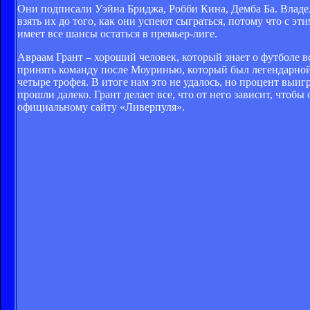
Они подписали Уэйна Бриджа, Робби Кина, Демба Ба. Владел
взять их до того, как они успеют сыграться, потому что с 
имеет все шансы остаться в премьер-лиге.
Авраам Грант – хороший человек, который знает о футболе вс
принять команду после Моуринью, который был легендарной 
четыре трофея. В итоге нам это не удалось, но процент выи
прошли далеко. Грант делает все, что от него зависит, чтобы
официальному сайту «Ливерпуля».